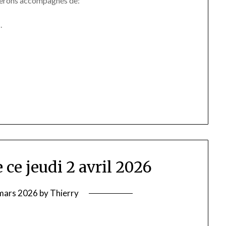
 serons accompagnés de:
s
.
 ce jeudi 2 avril 2026
mars 2026
by
Thierry