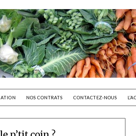
IATION
NOS CONTRATS
CONTACTEZ-NOUS
L’A
e p’tit coin ?