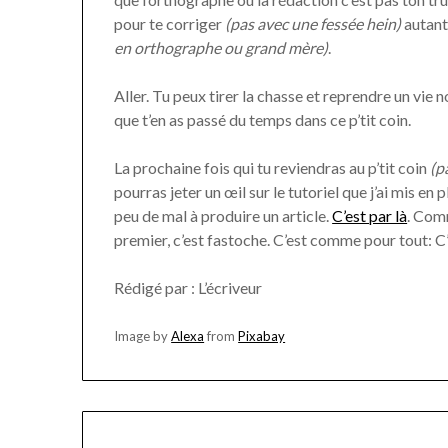
pour te corriger
(pas avec une fessée hein)
autant
en orthographe ou grand mère)
.
Aller. Tu peux tirer la chasse et reprendre un vie
que t’en as passé du temps dans ce p’tit coin.
La prochaine fois qui tu reviendras au p’tit coin
(p
pourras jeter un œil sur le tutoriel que j’ai mis en
peu de mal à produire un article.
C’est par là
. Comm
premier, c’est fastoche. C’est comme pour tout: C
Rédigé par : L’écriveur
Image by
Alexa
from
Pixabay