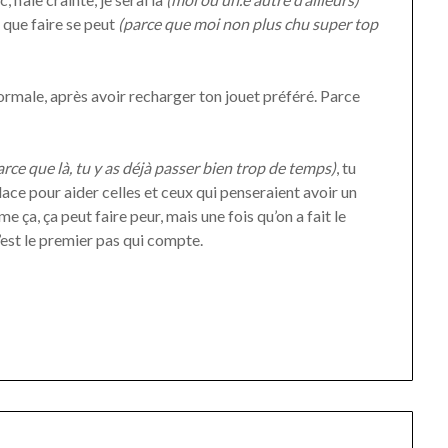
 que faire se peut
(parce que moi non plus chu super top
 normale, après avoir recharger ton jouet préféré. Parce
arce que là, tu y as déjà passer bien trop de temps)
, tu
 place pour aider celles et ceux qui penseraient avoir un
e ça, ça peut faire peur, mais une fois qu’on a fait le
’est le premier pas qui compte.