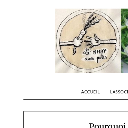
ACCUEIL
L’ASSOC
L’actu
Pourquoi l