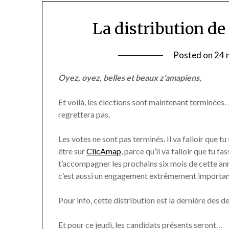
La distribution de
Posted on
24 
Oyez, oyez, belles et beaux z’amapiens
,
Et voilà, les élections sont maintenant terminées. J
regrettera pas.
Les votes ne sont pas terminés. Il va falloir que tu
être sur
ClicAmap
, parce qu’il va falloir que tu fa
t’accompagner les prochains six mois de cette ann
c’est aussi un engagement extrêmement importan
Pour info, cette distribution est la dernière des d
Et pour ce jeudi, les candidats présents seront…