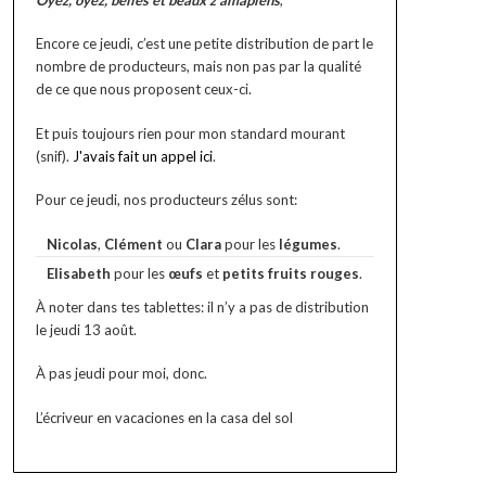
Encore ce jeudi, c’est une petite distribution de part le
nombre de producteurs, mais non pas par la qualité
de ce que nous proposent ceux-ci.
Et puis toujours rien pour mon standard mourant
(snif).
J'avais fait un appel ici
.
Pour ce jeudi, nos producteurs zélus sont:
Nicolas
,
Clément
ou
Clara
pour les
légumes
.
Elisabeth
pour les
œufs
et
petits fruits rouges
.
À noter dans tes tablettes: il n’y a pas de distribution
le jeudi 13 août.
À pas jeudi pour moi, donc.
L’écriveur en vacaciones en la casa del sol