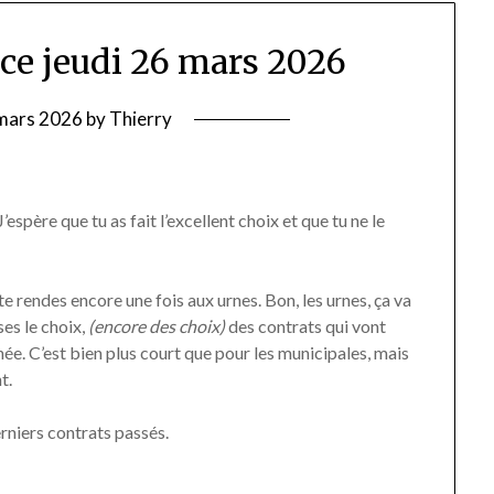
 ce jeudi 26 mars 2026
mars 2026
by
Thierry
’espère que tu as fait l’excellent choix et que tu ne le
 te rendes encore une fois aux urnes. Bon, les urnes, ça va
sses le choix,
(encore des choix)
des contrats qui vont
ée. C’est bien plus court que pour les municipales, mais
t.
erniers contrats passés.