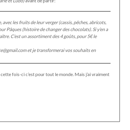
arie et Ludo)
avant de partir:
 avec les fruits de leur verger (cassis, pêches, abricots,
ur Pâques (histoire de changer des chocolats). Si y’en a
naître. C’est un assortiment des 4 goûts, pour 5€ le
te@gmail.com et je transformerai vos souhaits en
, cette fois-ci c’est pour tout le monde. Mais j’ai vraiment