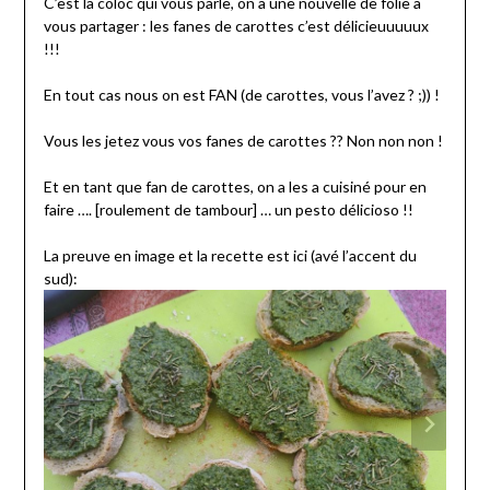
C’est la coloc qui vous parle, on a une nouvelle de folie à
vous partager : les fanes de carottes c’est délicieuuuuux
!!!
En tout cas nous on est FAN (de carottes, vous l’avez ? ;)) !
Vous les jetez vous vos fanes de carottes ?? Non non non !
Et en tant que fan de carottes, on a les a cuisiné pour en
faire …. [roulement de tambour] … un pesto délicioso !!
La preuve en image et la recette est ici (avé l’accent du
sud):