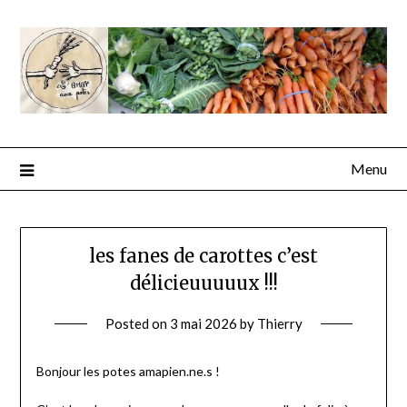
Menu
les fanes de carottes c’est
délicieuuuuux !!!
Posted on
3 mai 2026
by
Thierry
Bonjour les potes amapien.ne.s !