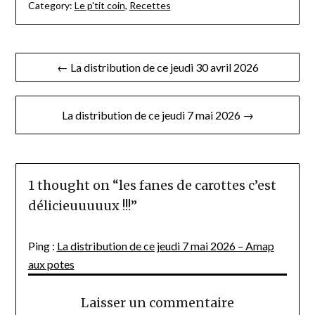
Category:
Le p'tit coin
,
Recettes
Navigation
← La distribution de ce jeudi 30 avril 2026
de
l’article
La distribution de ce jeudi 7 mai 2026 →
1 thought on “
les fanes de carottes c’est
délicieuuuuux !!!
”
Ping :
La distribution de ce jeudi 7 mai 2026 – Amap
aux potes
Laisser un commentaire