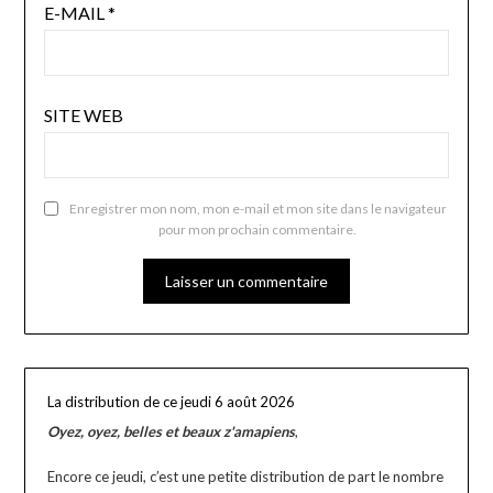
E-MAIL
*
SITE WEB
Enregistrer mon nom, mon e-mail et mon site dans le navigateur
pour mon prochain commentaire.
La distribution de ce jeudi 6 août 2026
Oyez, oyez, belles et beaux z'amapiens
,
Encore ce jeudi, c’est une petite distribution de part le nombre