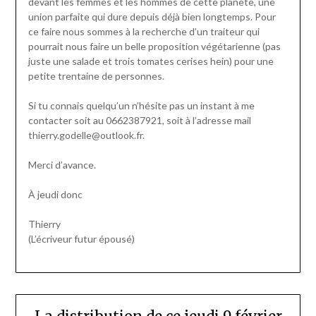
devant les femmes et les hommes de cette planète, une
union parfaite qui dure depuis déjà bien longtemps. Pour
ce faire nous sommes à la recherche d’un traiteur qui
pourrait nous faire un belle proposition végétarienne (pas
juste une salade et trois tomates cerises hein) pour une
petite trentaine de personnes.
Si tu connais quelqu’un n’hésite pas un instant à me
contacter soit au 0662387921, soit à l’adresse mail
thierry.godelle@outlook.fr.
Merci d’avance.
À jeudi donc
Thierry
(L’écriveur futur épousé)