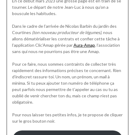
En ce début mars 2023 une grosse page est en train de se
tourner. Le départ de notre Jean-Luc à nous qu’on a
bouscule les habitudes.
Dans le cadre de l’arrivée de Nicolas Barbin du jardin des
Courtines
(ton nouveau producteur de légumes)
, nous
allons dématérialiser les contrats et confier cette tâche à
l’application Clic’Amap gérée par
Aura-Amap
, l’association
sans qui nous ne pourrions pas être une Amap.
Pour ce faire, nous sommes contraints de collecter très
rapidement des informations précises te concernant. Rien
d’indiscret rassure-toi. Un nom, un prénom, un mail à
minima. Si tu peux ajouter ton numéro de téléphone ça
peut parfois nous permettre de t’appeler au cas ou tu as
oublié de venir chercher ton du, mais ce champ n’est pas
obligatoire.
Pour nous laisser tes petites infos, je te propose de cliquer
sur le gros bouton noir.