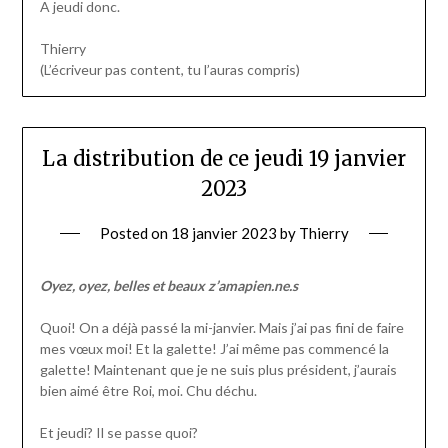
A jeudi donc.
Thierry
(L’écriveur pas content, tu l’auras compris)
La distribution de ce jeudi 19 janvier
2023
Posted on
18 janvier 2023
by
Thierry
Oyez, oyez, belles et beaux z’amapien.ne.s
Quoi! On a déjà passé la mi-janvier. Mais j’ai pas fini de faire
mes vœux moi! Et la galette! J’ai même pas commencé la
galette! Maintenant que je ne suis plus président, j’aurais
bien aimé être Roi, moi. Chu déchu.
Et jeudi? Il se passe quoi?