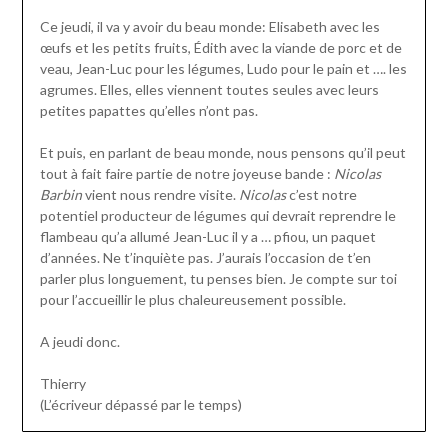
Ce jeudi, il va y avoir du beau monde: Elisabeth avec les
œufs et les petits fruits, Édith avec la viande de porc et de
veau, Jean-Luc pour les légumes, Ludo pour le pain et …. les
agrumes. Elles, elles viennent toutes seules avec leurs
petites papattes qu’elles n’ont pas.
Et puis, en parlant de beau monde, nous pensons qu’il peut
tout à fait faire partie de notre joyeuse bande :
Nicolas
Barbin
vient nous rendre visite.
Nicolas
c’est notre
potentiel producteur de légumes qui devrait reprendre le
flambeau qu’a allumé Jean-Luc il y a … pfiou, un paquet
d’années. Ne t’inquiète pas. J’aurais l’occasion de t’en
parler plus longuement, tu penses bien. Je compte sur toi
pour l’accueillir le plus chaleureusement possible.
A jeudi donc.
Thierry
(L’écriveur dépassé par le temps)