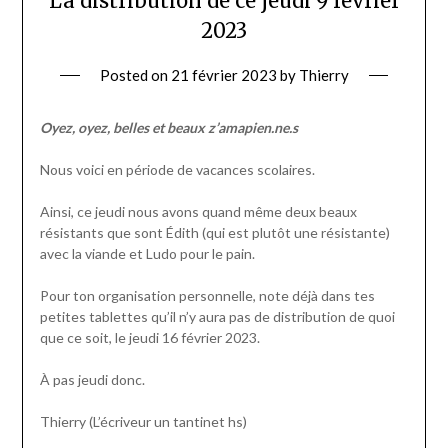
La distribution de ce jeudi 9 février
2023
Posted on
21 février 2023
by
Thierry
Oyez, oyez, belles et beaux z’amapien.ne.s
Nous voici en période de vacances scolaires.
Ainsi, ce jeudi nous avons quand même deux beaux
résistants que sont Édith (qui est plutôt une résistante)
avec la viande et Ludo pour le pain.
Pour ton organisation personnelle, note déjà dans tes
petites tablettes qu’il n’y aura pas de distribution de quoi
que ce soit, le jeudi 16 février 2023.
À pas jeudi donc.
Thierry (L’écriveur un tantinet hs)