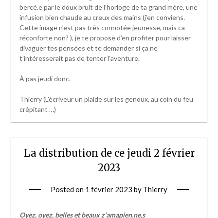
bercé.e par le doux bruit de l’horloge de ta grand mère, une
infusion bien chaude au creux des mains (j’en conviens.
Cette image n’est pas très connotée jeunesse, mais ca
réconforte non? ), je te propose d’en profiter pour laisser
divaguer tes pensées et te demander si ça ne
t’intéresserait pas de tenter l’aventure.
À pas jeudi donc.
Thierry (L’écriveur un plaide sur les genoux, au coin du feu
crépitant …)
La distribution de ce jeudi 2 février
2023
Posted on
1 février 2023
by
Thierry
Oyez, oyez, belles et beaux z’amapien.ne.s