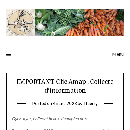
Menu
L’actu
IMPORTANT Clic Amap : Collecte
d’information
de
Posted on
4 mars 2023
by
Thierry
l’Amap
Oyez, oyez, belles et beaux z’amapien.ne.s