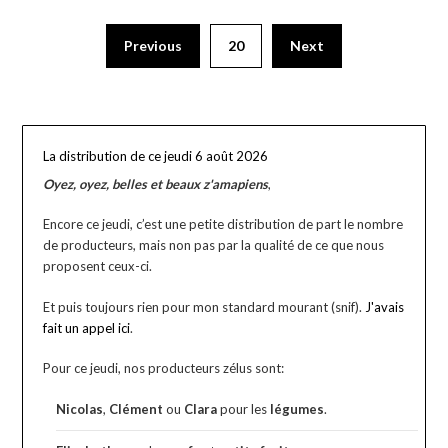
Previous
20
Next
La distribution de ce jeudi 6 août 2026
Oyez, oyez, belles et beaux z'amapiens
,
Encore ce jeudi, c’est une petite distribution de part le nombre
de producteurs, mais non pas par la qualité de ce que nous
proposent ceux-ci.
Et puis toujours rien pour mon standard mourant (snif).
J'avais
fait un appel ici
.
Pour ce jeudi, nos producteurs zélus sont:
Nicolas
,
Clément
ou
Clara
pour les
légumes
.