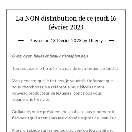
La NON distribution de ce jeudi 16
février 2023
Posted on
13 février 2023
by
Thierry
Oyez, oyez, belles et beaux z’amapien.ne.s
Tout est dans le titre: Il n’y a pas de distribution ce jeudi là.
Mais pendant que je te tiens, je voudrais t’informer que
nous cherchons un.e référent.e pour Nicolas notre
nouveau producteur de légumes, dont nous vous
reparlerons très vite.
Guillaume, notre président, ne souhaite pas reprendre le
flambeau qu’il a tenu pas mal d’année auprès de Jean-Luc.
Alors, un plaide sur les genoux, au coin du feu crépitant,