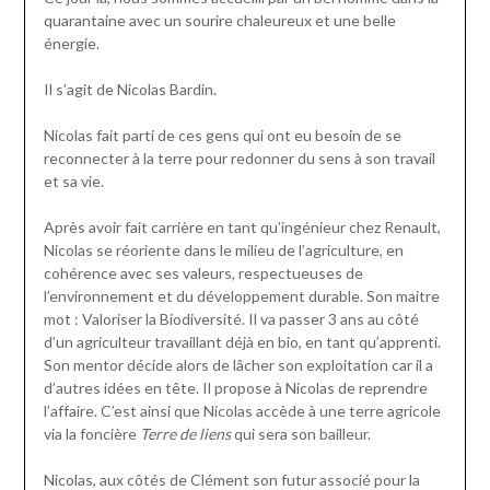
quarantaine avec un sourire chaleureux et une belle
énergie.
Il s’agit de Nicolas Bardin.
Nicolas fait parti de ces gens qui ont eu besoin de se
reconnecter à la terre pour redonner du sens à son travail
et sa vie.
Après avoir fait carrière en tant qu’ingénieur chez Renault,
Nicolas se réoriente dans le milieu de l’agriculture, en
cohérence avec ses valeurs, respectueuses de
l’environnement et du développement durable. Son maitre
mot : Valoriser la Biodiversité. Il va passer 3 ans au côté
d’un agriculteur travaillant déjà en bio, en tant qu’apprenti.
Son mentor décide alors de lâcher son exploitation car il a
d’autres idées en tête. Il propose à Nicolas de reprendre
l’affaire. C’est ainsi que Nicolas accède à une terre agricole
via la foncière
Terre de liens
qui sera son bailleur.
Nicolas, aux côtés de Clément son futur associé pour la