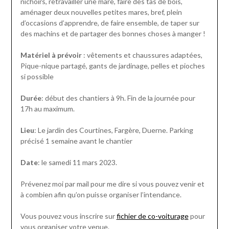
nichoirs, retravailler une mare, faire des tas de bois,
aménager deux nouvelles petites mares, bref, plein
d’occasions d’apprendre, de faire ensemble, de taper sur
des machins et de partager des bonnes choses à manger !
Matériel à prévoir
: vêtements et chaussures adaptées,
Pique-nique partagé, gants de jardinage, pelles et pioches
si possible
Durée
: début des chantiers à 9h. Fin de la journée pour
17h au maximum.
Lieu
: Le jardin des Courtines, Fargère, Duerne. Parking
précisé 1 semaine avant le chantier
Date
: le samedi 11 mars 2023.
Prévenez moi par mail pour me dire si vous pouvez venir et
à combien afin qu’on puisse organiser l’intendance.
Vous pouvez vous inscrire sur
fichier de co-voiturage
pour
vous organiser votre venue.