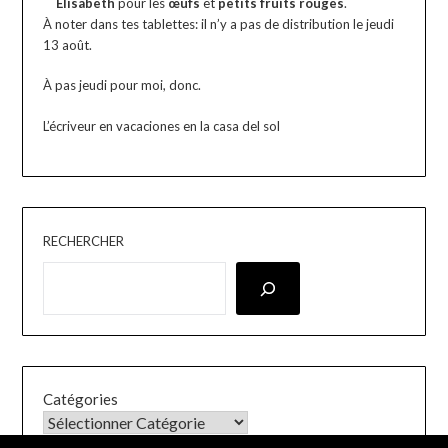
Elisabeth
pour les
œufs
et
petits fruits rouges
.
À noter dans tes tablettes: il n’y a pas de distribution le jeudi
13 août.
À pas jeudi pour moi, donc.
L’écriveur en vacaciones en la casa del sol
RECHERCHER
Catégories