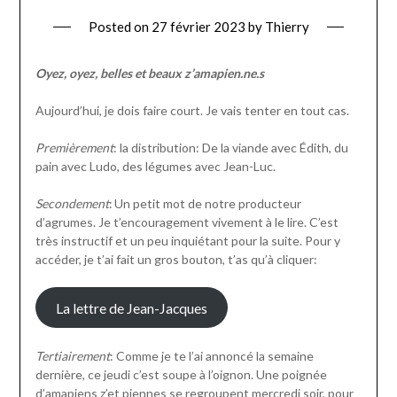
Posted on
27 février 2023
by
Thierry
Oyez, oyez, belles et beaux z’amapien.ne.s
Aujourd’hui, je dois faire court. Je vais tenter en tout cas.
Premièrement
: la distribution: De la viande avec Édith, du
pain avec Ludo, des légumes avec Jean-Luc.
Secondement
: Un petit mot de notre producteur
d’agrumes. Je t’encouragement vivement à le lire. C’est
très instructif et un peu inquiétant pour la suite. Pour y
accéder, je t’ai fait un gros bouton, t’as qu’à cliquer:
La lettre de Jean-Jacques
Tertiairement
: Comme je te l’ai annoncé la semaine
dernière, ce jeudi c’est soupe à l’oignon. Une poignée
d’amapiens z’et piennes se regroupent mercredi soir, pour