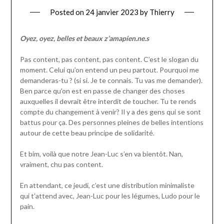
Posted on
24 janvier 2023
by
Thierry
Oyez, oyez, belles et beaux z’amapien.ne.s
Pas content, pas content, pas content. C’est le slogan du
moment. Celui qu’on entend un peu partout. Pourquoi me
demanderas-tu ? (si si. Je te connais. Tu vas me demander).
Ben parce qu’on est en passe de changer des choses
auxquelles il devrait être interdit de toucher. Tu te rends
compte du changement à venir? Il y a des gens qui se sont
battus pour ça. Des personnes pleines de belles intentions
autour de cette beau principe de solidarité.
Et bim, voilà que notre Jean-Luc s’en va bientôt. Nan,
vraiment, chu pas content.
En attendant, ce jeudi, c’est une distribution minimaliste
qui t’attend avec, Jean-Luc pour les légumes, Ludo pour le
pain.