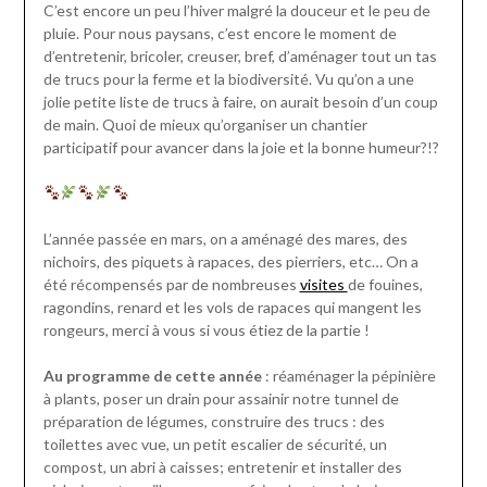
C’est encore un peu l’hiver malgré la douceur et le peu de
pluie. Pour nous paysans, c’est encore le moment de
d’entretenir, bricoler, creuser, bref, d’aménager tout un tas
de trucs pour la ferme et la biodiversité. Vu qu’on a une
jolie petite liste de trucs à faire, on aurait besoin d’un coup
de main. Quoi de mieux qu’organiser un chantier
participatif pour avancer dans la joie et la bonne humeur?!?
L’année passée en mars, on a aménagé des mares, des
nichoirs, des piquets à rapaces, des pierriers, etc… On a
été récompensés par de nombreuses
visites
de fouines,
ragondins, renard et les vols de rapaces qui mangent les
rongeurs, merci à vous si vous étiez de la partie !
Au programme de cette année
: réaménager la pépinière
à plants, poser un drain pour assainir notre tunnel de
préparation de légumes, construire des trucs : des
toilettes avec vue, un petit escalier de sécurité, un
compost, un abri à caisses; entretenir et installer des