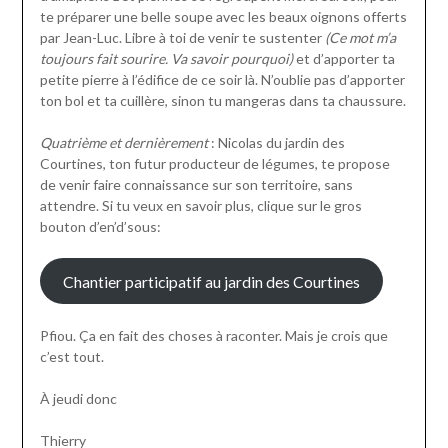
te préparer une belle soupe avec les beaux oignons offerts
par Jean-Luc. Libre à toi de venir te sustenter
(Ce mot m’a
toujours fait sourire. Va savoir pourquoi)
et d’apporter ta
petite pierre à l’édifice de ce soir là. N’oublie pas d’apporter
ton bol et ta cuillère, sinon tu mangeras dans ta chaussure.
Quatrième et dernièrement
: Nicolas du jardin des
Courtines, ton futur producteur de légumes, te propose
de venir faire connaissance sur son territoire, sans
attendre. Si tu veux en savoir plus, clique sur le gros
bouton d’en’d’sous:
Chantier participatif au jardin des Courtines
Pfiou. Ça en fait des choses à raconter. Mais je crois que
c’est tout.
À jeudi donc
Thierry