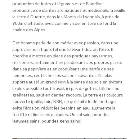
production de fruits et légumes et de Blandine,
productrice de plantes aromatiques et médicinale, travaille
la terre à Duerne, dans les Monts du Lyonnais, à près de
900m d’altitude, avec comme visuel en toile de fond la
chaîne des Alpes.
Cet homme parle de son métier avec passion, dans une
approche holistique, tel que le vivant devrait l’être. Il
cherche à mettre en place des pratiques paysannes,
résilientes, notamment en produisant ses propres plants
dans sa pépinière et en produisant une partie de ses
semences, réutilisées les saisons suivantes. Nicolas
apporte aussi un grand soin à la santé des sols en évitant
le plus possible tout travail, ici pas de griffes, bêches ou
grelinettes, sauf en dernier recours. La terre est toujours
couverte (paille, foin, BRF), ce qui limite le désherbage,
évite l’érosion, réduit les besoins en eau, augmente la
fertilité et limite les maladies. Un sol sain, pour des
légumes sains, pour des gens sains!