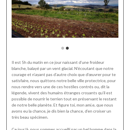
Il est 5h du matin en ce jour naissant d’une froideur
blanche, balayé par un vent glacial. N’écoutant que notre
courage et n’ayant pas d’autre choix que d’œuvrer pour te
satisfaire, nous quittons notre belle ville protectrice, pour
nous rendre vers une de ces hostiles contrés ou, dit la
légende, vivent des humains étranges croyants qu’il est
possible de nourrir le terrien tout en préservant le restant
de notre belle planète. Et figure toi, mon ami.e, que nous
avons eu la chance, je dis bien la chance, d’en croiser un
très beau spécimen.
Ce jour là, nous sommes accueilli par un bel homme dans la