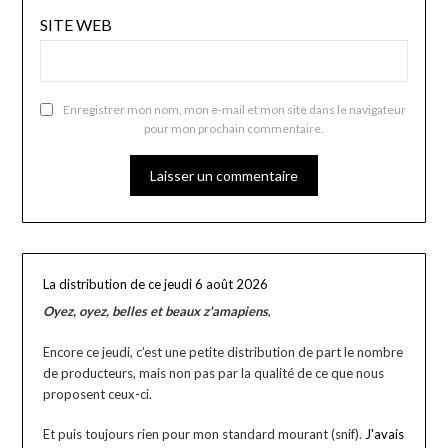
SITE WEB
Enregistrer mon nom, mon e-mail et mon site dans le navigateur
pour mon prochain commentaire.
La distribution de ce jeudi 6 août 2026
Oyez, oyez, belles et beaux z'amapiens
,
Encore ce jeudi, c’est une petite distribution de part le nombre
de producteurs, mais non pas par la qualité de ce que nous
proposent ceux-ci.
Et puis toujours rien pour mon standard mourant (snif).
J'avais