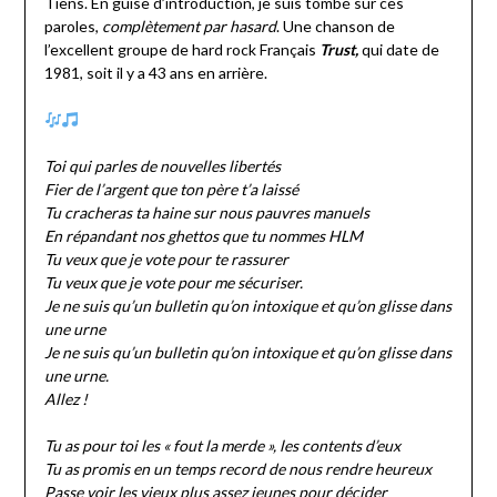
Tiens. En guise d’introduction, je suis tombé sur ces
paroles,
complètement par hasard
. Une chanson de
l’excellent groupe de hard rock Français
Trust,
qui date de
1981, soit il y a 43 ans en arrière.
Toi qui parles de nouvelles libertés
Fier de l’argent que ton père t’a laissé
Tu cracheras ta haine sur nous pauvres manuels
En répandant nos ghettos que tu nommes HLM
Tu veux que je vote pour te rassurer
Tu veux que je vote pour me sécuriser.
Je ne suis qu’un bulletin qu’on intoxique et qu’on glisse dans
une urne
Je ne suis qu’un bulletin qu’on intoxique et qu’on glisse dans
une urne.
Allez !
Tu as pour toi les « fout la merde », les contents d’eux
Tu as promis en un temps record de nous rendre heureux
Passe voir les vieux plus assez jeunes pour décider