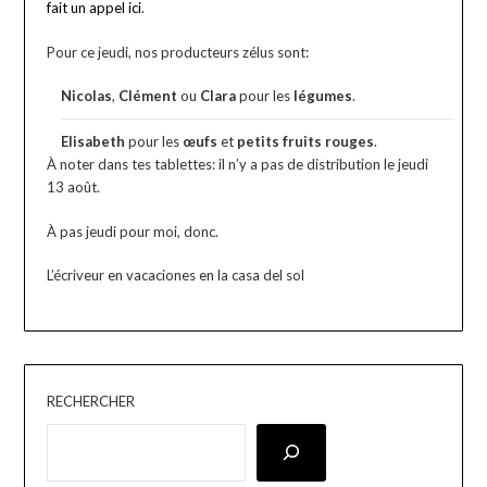
fait un appel ici
.
Pour ce jeudi, nos producteurs zélus sont:
Nicolas
,
Clément
ou
Clara
pour les
légumes
.
Elisabeth
pour les
œufs
et
petits fruits rouges
.
À noter dans tes tablettes: il n’y a pas de distribution le jeudi
13 août.
À pas jeudi pour moi, donc.
L’écriveur en vacaciones en la casa del sol
RECHERCHER