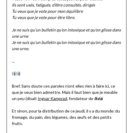
Ils sont usés, fatigués, d’être consultés, dirigés
Tu veux que je vote pour mon équilibre
Tu veux que je vote pour être libre.
Je ne suis qu’un bulletin qu’on intoxique et qu’on glisse dans
une urne
Je ne suis qu’un bulletin qu’on intoxique et qu’on glisse dans
une urne.
…
Bref. Sans doute ces paroles n’ont elles rien à faire ici, ce
que je veux bien admettre. Mais il faut bien que je meuble
un peu (disait
Ingvar Kamprad
, fondateur de
Ikéa
)
Et sinon, pour la distribution de ce jeudi, il y a du monde: du
fromage, du pain, des légumes, des œufs et des petits
fruits.