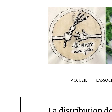
ACCUEIL
L’ASSOC
La distribution d