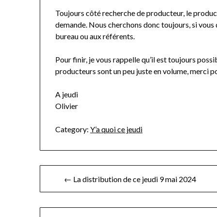
Toujours côté recherche de producteur, le product
demande. Nous cherchons donc toujours, si vous d
bureau ou aux référents.
Pour finir, je vous rappelle qu’il est toujours poss
producteurs sont un peu juste en volume, merci p
A jeudi
Olivier
Category:
Y’a quoi ce jeudi
Navigation
← La distribution de ce jeudi 9 mai 2024
de
l’article