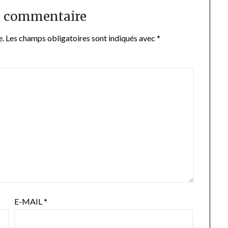
n commentaire
e.
Les champs obligatoires sont indiqués avec
*
E-MAIL
*