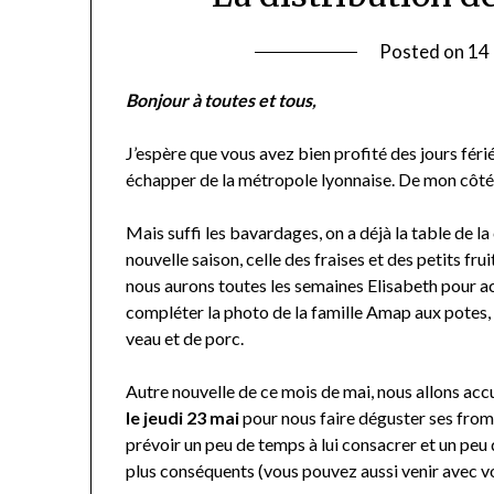
Posted on
14
Bonjour à toutes et tous,
J’espère que vous avez bien profité des jours féri
échapper de la métropole lyonnaise. De mon côté 
Mais suffi les bavardages, on a déjà la table de 
nouvelle saison, celle des fraises et des petits fru
nous aurons toutes les semaines Elisabeth pour 
compléter la photo de la famille Amap aux potes, 
veau et de porc.
Autre nouvelle de ce mois de mai, nous allons accue
le jeudi 23 mai
pour nous faire déguster ses froma
prévoir un peu de temps à lui consacrer et un peu 
plus conséquents (vous pouvez aussi venir avec v