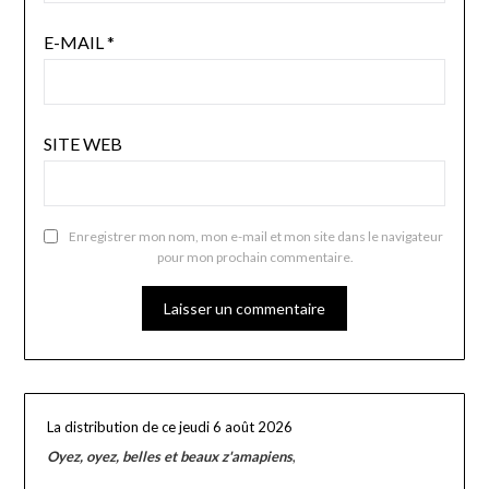
E-MAIL
*
SITE WEB
Enregistrer mon nom, mon e-mail et mon site dans le navigateur
pour mon prochain commentaire.
La distribution de ce jeudi 6 août 2026
Oyez, oyez, belles et beaux z'amapiens
,