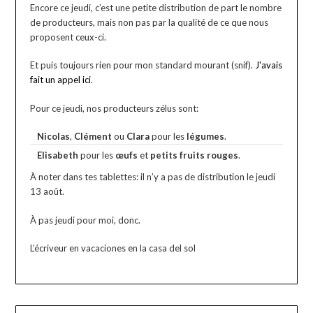
Encore ce jeudi, c’est une petite distribution de part le nombre
de producteurs, mais non pas par la qualité de ce que nous
proposent ceux-ci.
Et puis toujours rien pour mon standard mourant (snif).
J'avais
fait un appel ici
.
Pour ce jeudi, nos producteurs zélus sont:
Nicolas
,
Clément
ou
Clara
pour les
légumes
.
Elisabeth
pour les
œufs
et
petits fruits rouges
.
À noter dans tes tablettes: il n’y a pas de distribution le jeudi
13 août.
À pas jeudi pour moi, donc.
L’écriveur en vacaciones en la casa del sol