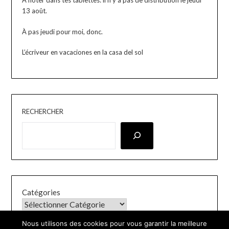
À noter dans tes tablettes: il n’y a pas de distribution le jeudi
13 août.
À pas jeudi pour moi, donc.
L’écriveur en vacaciones en la casa del sol
RECHERCHER
Catégories
Nous utilisons des cookies pour vous garantir la meilleure