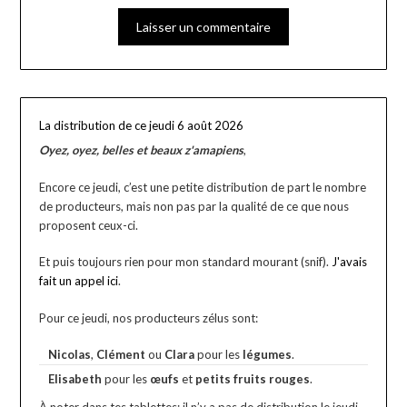
La distribution de ce jeudi 6 août 2026
Oyez, oyez, belles et beaux z'amapiens
,
Encore ce jeudi, c’est une petite distribution de part le nombre
de producteurs, mais non pas par la qualité de ce que nous
proposent ceux-ci.
Et puis toujours rien pour mon standard mourant (snif).
J'avais
fait un appel ici
.
Pour ce jeudi, nos producteurs zélus sont:
Nicolas
,
Clément
ou
Clara
pour les
légumes
.
Elisabeth
pour les
œufs
et
petits fruits rouges
.