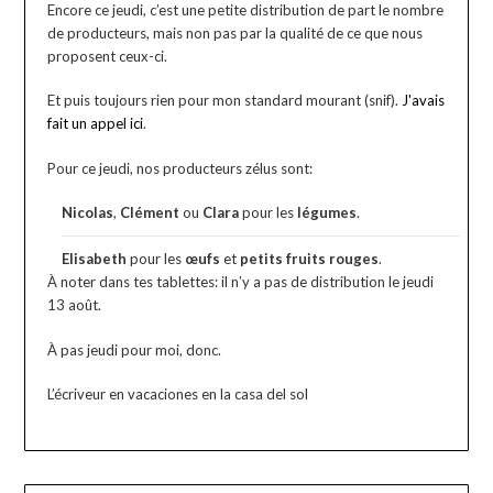
Encore ce jeudi, c’est une petite distribution de part le nombre
de producteurs, mais non pas par la qualité de ce que nous
proposent ceux-ci.
Et puis toujours rien pour mon standard mourant (snif).
J'avais
fait un appel ici
.
Pour ce jeudi, nos producteurs zélus sont:
Nicolas
,
Clément
ou
Clara
pour les
légumes
.
Elisabeth
pour les
œufs
et
petits fruits rouges
.
À noter dans tes tablettes: il n’y a pas de distribution le jeudi
13 août.
À pas jeudi pour moi, donc.
L’écriveur en vacaciones en la casa del sol