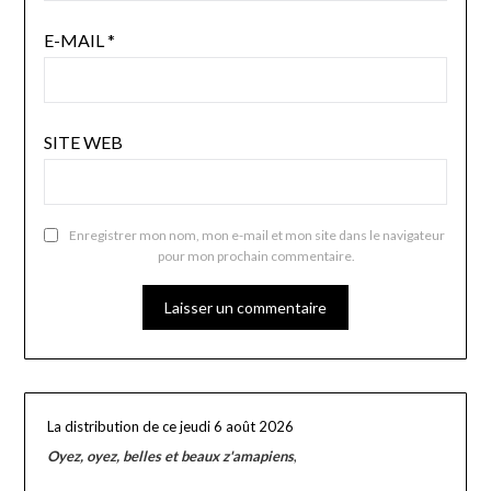
E-MAIL
*
SITE WEB
Enregistrer mon nom, mon e-mail et mon site dans le navigateur
pour mon prochain commentaire.
La distribution de ce jeudi 6 août 2026
Oyez, oyez, belles et beaux z'amapiens
,