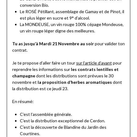
conversion Bio.
Le ROSÉ Pétillant, assemblage de Gamay et de Pinot, il
est plus léger en sucre et 9° d’alcool.
La MONDEUSE, un vin rouge 100% cépage Mondeuse,
un vin rouge léger digne des meilleures.
Tu as jusqu’à Mardi 21 Novembre au soir
pour valider ton
contrat.
Je te propose d’aller faire un tour
sur l’article d’avant
pour
reprendre les informations sur
les contrats lentilles et
champagne
dont les distributions sont prévues le 30
novembre et
la proposition d’herbes aromatiques
dont
la distribution est ce jeudi 23.
En résumé:
C’est l’assemblée générale.
C’est la distribution exceptionnel de Cerdon.
C’est la découverte de Blandine du Jardin des
Courtines.